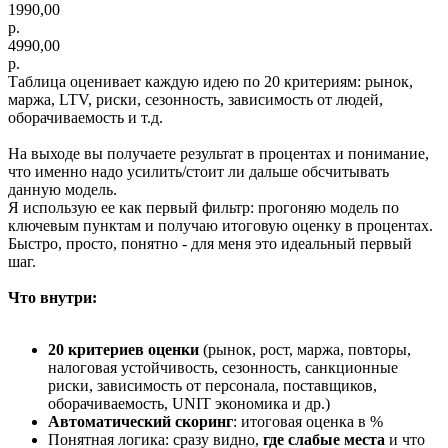
1990,00
р.
4990,00
р.
Таблица оценивает каждую идею по 20 критериям: рынок,
маржа, LTV, риски, сезонность, зависимость от людей,
оборачиваемость и т.д.
На выходе вы получаете результат в процентах и понимание,
что именно надо усилить/стоит ли дальше обсчитывать
данную модель.
Я использую ее как первый фильтр: прогоняю модель по
ключевым пунктам и получаю итоговую оценку в процентах.
Быстро, просто, понятно - для меня это идеальный первый
шаг.
Что внутри:
20 критериев оценки
(рынок, рост, маржа, повторы,
налоговая устойчивость, сезонность, санкционные
риски, зависимость от персонала, поставщиков,
оборачиваемость, UNIT экономика и др.)
Автоматический скоринг
: итоговая оценка в %
Понятная логика: сразу видно,
где слабые места
и что